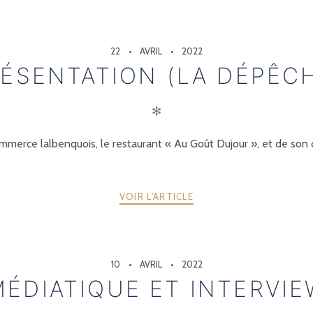
22
AVRIL
2022
ÉSENTATION (LA DÉPÊC
✻
merce lalbenquois, le restaurant « Au Goût Dujour », et de son c
VOIR L'ARTICLE
10
AVRIL
2022
DIATIQUE ET INTERVIE