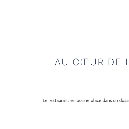
AU CŒUR DE 
Le restaurant en bonne place dans un dossi