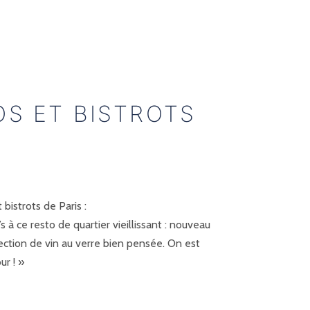
OS ET BISTROTS
bistrots de Paris :
s à ce resto de quartier vieillissant : nouveau
ection de vin au verre bien pensée. On est
ur ! »