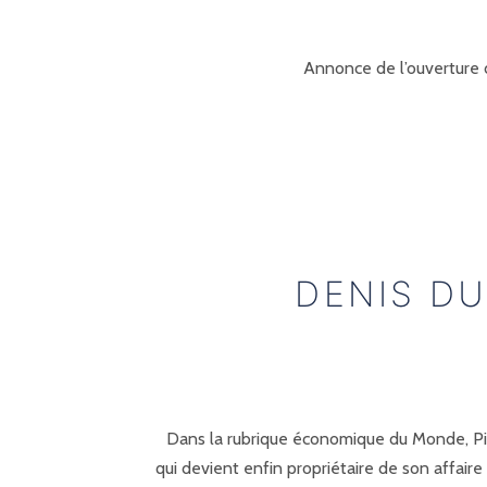
Annonce de l’ouverture d
DENIS D
Dans la rubrique économique du Monde, Pier
qui devient enfin propriétaire de son affair