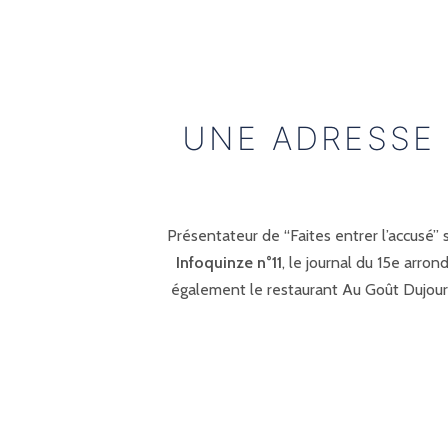
UNE ADRESSE
Présentateur de “Faites entrer l’accusé”
Infoquinze n°11
, le journal du 15e arro
également le restaurant Au Goût Dujour (