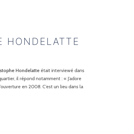
E HONDELATTE
istophe Hondelatte
était interviewé dans
quartier, il répond notamment : « J’adore
’ouverture en 2008. C’est un lieu dans la