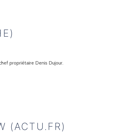
HE)
hef propriétaire Denis Dujour.
W (ACTU.FR)