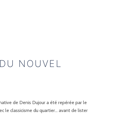
 DU NOUVEL
native de Denis Dujour a été repérée par le
c le classicisme du quartier… avant de lister