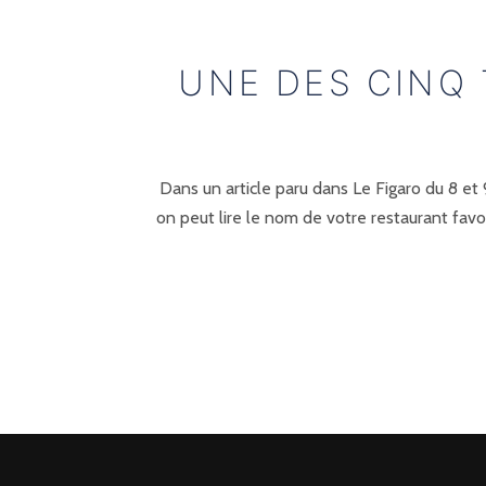
UNE DES CINQ
Dans un article paru dans Le Figaro du 8 et
on peut lire le nom de votre restaurant fav
POSTS
PRÉCÉDENTE