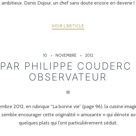
ambitieux. Denis Dujour, un chef sans doute encore en devenir !
VOIR L'ARTICLE
10
NOVEMBRE
2012
PAR PHILIPPE COUDERC
OBSERVATEUR
✻
mbre 2012, en rubrique “La bonne vie” (page 96), la cuisine imagi
 il semble encourager cette originalité « amusante » qui dénote ave
quelques plats qui l’ont particulièrement séduit.