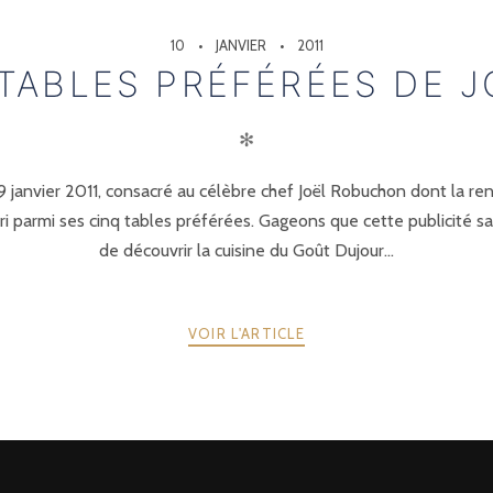
10
JANVIER
2011
 TABLES PRÉFÉRÉES DE 
✻
 9 janvier 2011, consacré au célèbre chef Joël Robuchon dont la 
ori parmi ses cinq tables préférées. Gageons que cette publicité
de découvrir la cuisine du Goût Dujour…
VOIR L'ARTICLE