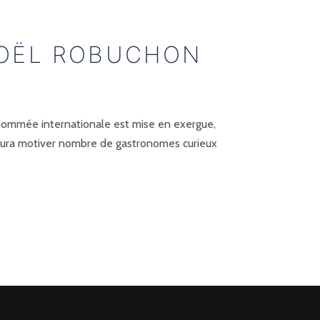
JOËL ROBUCHON
renommée internationale est mise en exergue,
 saura motiver nombre de gastronomes curieux
SUIVANT