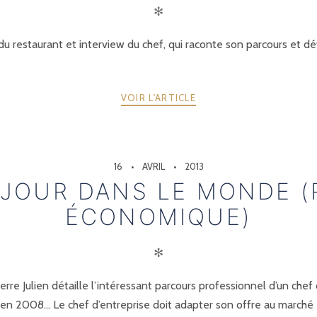
✻
u restaurant et interview du chef, qui raconte son parcours et dévo
VOIR L'ARTICLE
16
AVRIL
2013
UJOUR DANS LE MONDE (
ÉCONOMIQUE)
✻
re Julien détaille l’intéressant parcours professionnel d’un chef 
e en 2008… Le chef d’entreprise doit adapter son offre au marché 