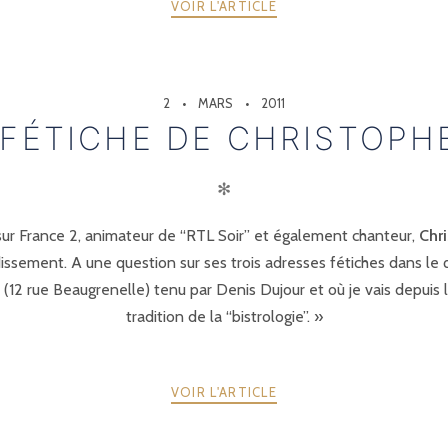
VOIR L'ARTICLE
2
MARS
2011
 FÉTICHE DE CHRISTOPH
✻
 sur France 2, animateur de “RTL Soir” et également chanteur,
Chr
ndissement. A une question sur ses trois adresses fétiches dans le 
12 rue Beaugrenelle) tenu par Denis Dujour et où je vais depuis l
tradition de la “bistrologie”. »
VOIR L'ARTICLE